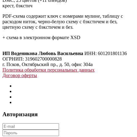
DMC, 25 цветов (+11 блендов)
крест, бэкстич
PDF-схема содержит ключ с номерами мулине, таблицу с
расходом ниток, черно-белую схему с бэкстичем и без,
цветную схему с бэкстичем и без.
+ схема в электронном формате XSD
ИП Воденикова Любовь Васильевна
ИНН: 601201801136
ОГРНИП: 319602700000828
г. Псков, Октябрьский пр., д. 50, офис 304а
Политика обработки персональных данных
Договор оферты
Авторизация