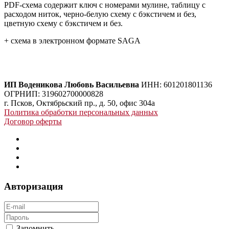
PDF-схема содержит ключ с номерами мулине, таблицу с
расходом ниток, черно-белую схему с бэкстичем и без,
цветную схему с бэкстичем и без.
+ схема в электронном формате SAGA
ИП Воденикова Любовь Васильевна
ИНН: 601201801136
ОГРНИП: 319602700000828
г. Псков, Октябрьский пр., д. 50, офис 304а
Политика обработки персональных данных
Договор оферты
Авторизация
Запомнить