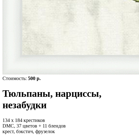
Стоимость:
500 р.
Тюльпаны, нарциссы,
незабудки
134 х 184 крестиков
DMC, 37 цветов + 11 блендов
крест, бэкстич, фрузелок