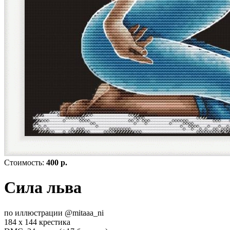
Стоимость:
400 р.
Сила льва
по иллюстрации @mitaaa_ni
184 х 144 крестика