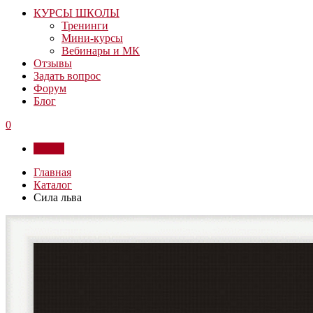
КУРСЫ ШКОЛЫ
Тренинги
Мини-курсы
Вебинары и МК
Отзывы
Задать вопрос
Форум
Блог
0
Войти
Главная
Каталог
Сила льва