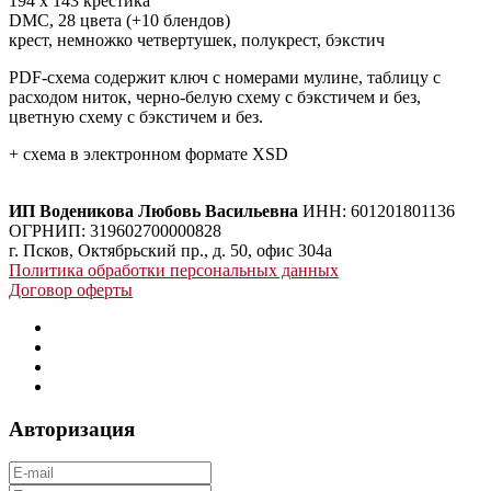
194 х 143 крестика
DMC, 28 цвета (+10 блендов)
крест, немножко четвертушек, полукрест, бэкстич
PDF-схема содержит ключ с номерами мулине, таблицу с
расходом ниток, черно-белую схему с бэкстичем и без,
цветную схему с бэкстичем и без.
+ схема в электронном формате XSD
ИП Воденикова Любовь Васильевна
ИНН: 601201801136
ОГРНИП: 319602700000828
г. Псков, Октябрьский пр., д. 50, офис 304а
Политика обработки персональных данных
Договор оферты
Авторизация