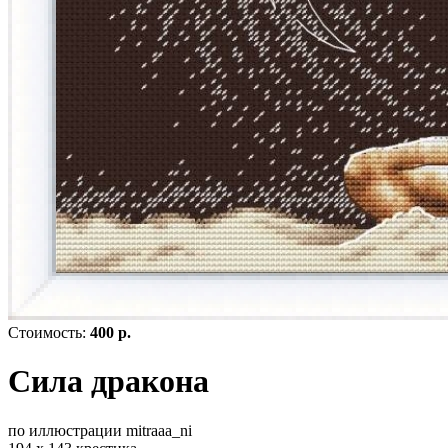
Стоимость:
400 р.
Сила дракона
по иллюстрации mitraaa_ni