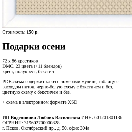
Стоимость:
150 р.
Подарки осени
72 х 86 крестиков
DMC, 23 цвета (+11 блендов)
крест, полукрест, бэкстич
PDF-схема содержит ключ с номерами мулине, таблицу с
расходом ниток, черно-белую схему с бэкстичем и без,
цветную схему с бэкстичем и без.
+ схема в электронном формате XSD
ИП Воденикова Любовь Васильевна
ИНН: 601201801136
ОГРНИП: 319602700000828
г. Псков, Октябрьский пр., д. 50, офис 304а