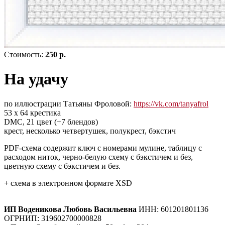
Стоимость:
250 р.
На удачу
по иллюстрации Татьяны Фроловой:
https://vk.com/tanyafrol
53 х 64 крестика
DMC, 21 цвет (+7 блендов)
крест, несколько четвертушек, полукрест, бэкстич
PDF-схема содержит ключ с номерами мулине, таблицу с
расходом ниток, черно-белую схему с бэкстичем и без,
цветную схему с бэкстичем и без.
+ схема в электронном формате XSD
ИП Воденикова Любовь Васильевна
ИНН: 601201801136
ОГРНИП: 319602700000828