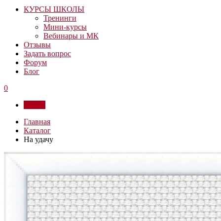
КУРСЫ ШКОЛЫ
Тренинги
Мини-курсы
Вебинары и МК
Отзывы
Задать вопрос
Форум
Блог
0
Войти
Главная
Каталог
На удачу