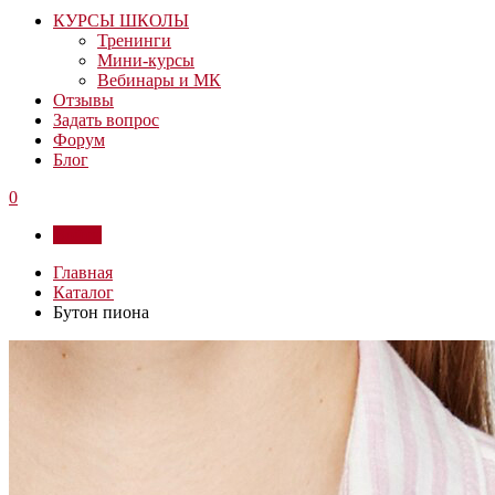
КУРСЫ ШКОЛЫ
Тренинги
Мини-курсы
Вебинары и МК
Отзывы
Задать вопрос
Форум
Блог
0
Войти
Главная
Каталог
Бутон пиона